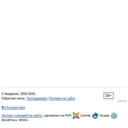
© Академик, 2000-2026
18+
Обратная связь:
Техподдержка
,
Реклама на сайте
👣 Путешествия
Экспорт словарей на сайты
, сделанные на PHP,
Joomla,
Drupal,
WordPress, MODx.