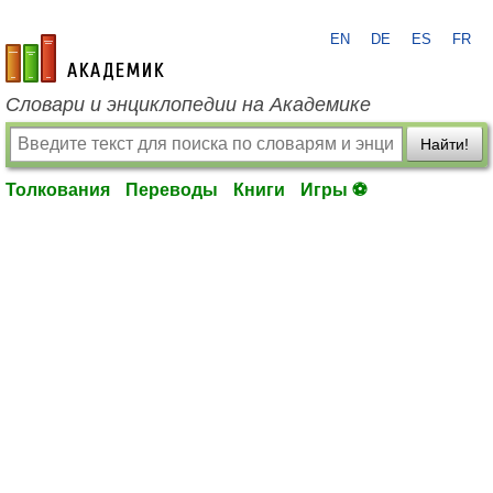
EN
DE
ES
FR
academic.ru
Словари и энциклопедии на Академике
Найти!
Толкования
Переводы
Книги
Игры ⚽