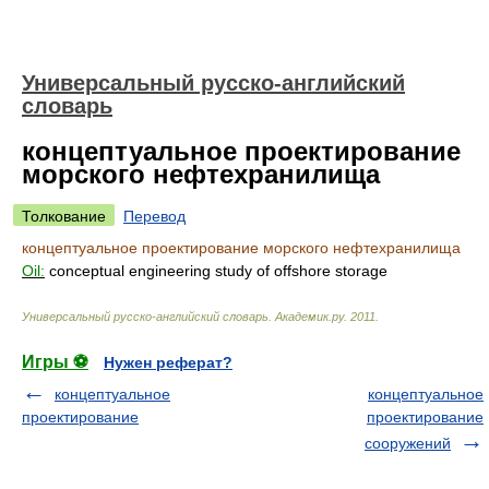
Универсальный русско-английский
словарь
концептуальное проектирование
морского нефтехранилища
Толкование
Перевод
концептуальное проектирование морского нефтехранилища
Oil:
conceptual engineering study of offshore storage
Универсальный русско-английский словарь
.
Академик.ру
.
2011
.
Игры ⚽
Нужен реферат?
концептуальное
концептуальное
проектирование
проектирование
сооружений